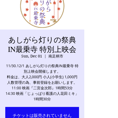
あしがら灯りの祭典
IN最乗寺 特別上映会
Sun, Dec 01
  |  
南足柄市
11/30.12/1 あしがら灯りの祭典IN最乗寺 特
別上映会開催します。
料金は、大人2,000円 小人(小学生) 1,000円
人数管理の為、事前登録をお願いします。
11:00 映画『二宮金次郎』1時間53分
14:30 映画「じょっぱり看護の人花田ミキ」
1時間30分
チケットは販売されていません